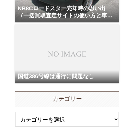
NB8Cロードスター売却時の思い出
（一括買取査定サイトの使い方と車買
取業者との駆け引き）
国道386号線は通行に問題なし
カテゴリー