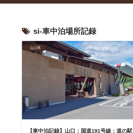
si-車中泊場所記録
山口県
【車中泊記録】山口：国道191号線：道の駅