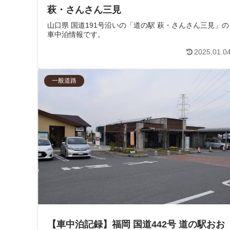
萩・さんさん三見
山口県 国道191号沿いの「道の駅 萩・さんさん三見」の
車中泊情報です。
2025.01.0
一般道路
【車中泊記録】福岡 国道442号 道の駅おお