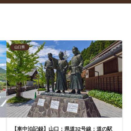
山口県
【車中泊記録】山口：県道32号線：道の駅