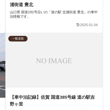
浦街道 豊北
山口県 国道191号沿いの「道の駅 北浦街道 豊北」の車中
泊情報です。
4
2025.01.04
一般道路
【車中泊記録】佐賀 国道385号線 道の駅吉
野ヶ里