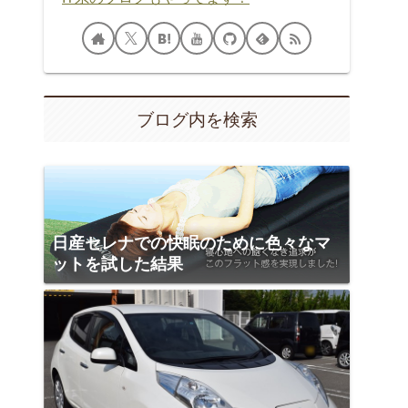
ブログ内を検索
日産セレナでの快眠のために色々なマ
ットを試した結果