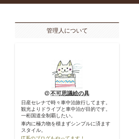
管理人について
不可思議絵の具
日産セレナで時々車中泊旅行してます。
観光よりドライブと車中泊が目的です。
一桁国道全制覇したい。
車内に極力物を積まずシンプルに済ます
スタイル。
IT系のブログもやってます！