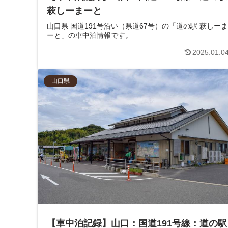
萩しーまーと
山口県 国道191号沿い（県道67号）の「道の駅 萩しーま
ーと」の車中泊情報です。
2025.01.0
山口県
【車中泊記録】山口：国道191号線：道の駅