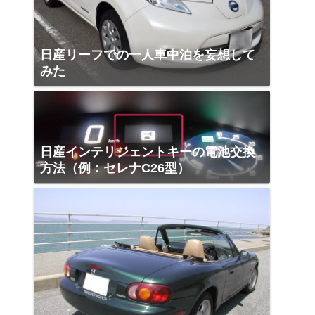
日産リーフでの一人車中泊を妄想して
みた
日産インテリジェントキーの電池交換
方法（例：セレナC26型）