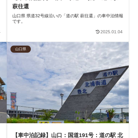
萩往還
山口県 県道32号線沿いの「道の駅 萩往還」の車中泊情報
です。
4
2025.01.04
山口県
【車中泊記録】山口：国道191号：道の駅 北