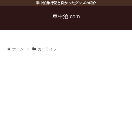
車中泊旅行記と良かったグッズの紹介
車中泊.com
ホーム
カーライフ