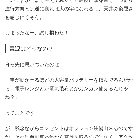
たのですが、よく考えてみると前席側に頭を置く、つまり
進行方向とは逆に寝れば大の字になれるし、天井の窮屈さ
を感じにくそう。
しまったなー、試し損ねた！
電源はどうなの？
真っ先に思いついたのは
「車が動かせるほどの大容量バッテリーを積んでるんだか
ら、電子レンジとか電気毛布とかガンガン使えるんじゃ
ね？」
ってことです。
が、残念ながらコンセントはオプション装備出来るのです
が、それは自動車本体から電源を取るのではなく、アクセ