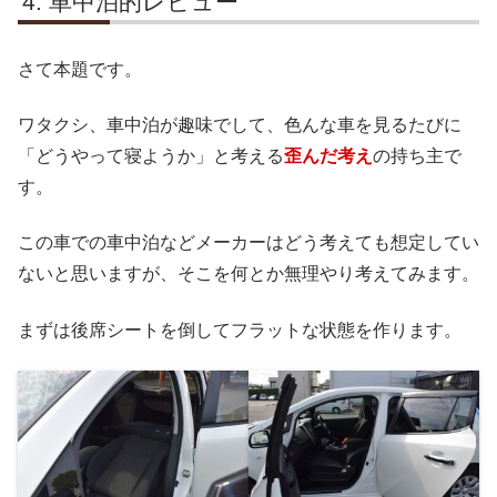
車中泊的レビュー
さて本題です。
ワタクシ、車中泊が趣味でして、色んな車を見るたびに
「どうやって寝ようか」と考える
歪んだ考え
の持ち主で
す。
この車での車中泊などメーカーはどう考えても想定してい
ないと思いますが、そこを何とか無理やり考えてみます。
まずは後席シートを倒してフラットな状態を作ります。