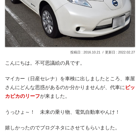
2016.10.21
2022.02.27
こんにちは。不可思議絵の具です。
マイカー（日産セレナ）を車検に出しましたところ、車屋
さんにどんな思惑があるのか分かりませんが、代車に
ピッ
カピカのリーフ
が来ました。
うっひょ～！ 未来の乗り物、電気自動車やんけ！
嬉しかったのでブログネタにさせてもらいました。