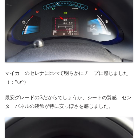
マイカーのセレナに比べて明らかにチープに感じました
（；^ω^）
最安グレードのSだからでしょうか、シートの質感、セン
ターパネルの装飾が特に安っぽさを感じました。