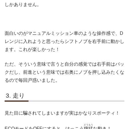
しかありません。
面白いのがマニュアルミッション車のような操作感で、D
レンジに入れようと思ったらシフトノブを右手前に動かし
ます。これが楽しかった！
ただ、そういう意味で言うと自分の感覚では右手前はバッ
クだし、前進という意味では右奥にノブを押し込みたくな
るので毎回戸惑いました。
走り
見た目に騙されてしまいますが実はかなりスポーティ！
どうもう
ECOモードをOFFにすると、けっこう
獰猛
な動き！