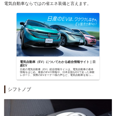
電気自動車ならではの省エネ装備と言えます。
電気自動車（EV）についてわかる総合情報サイト｜日
産EV
日産の電気自動車（EV）総合情報サイトは、電気自動車の基本
情報をはじめ、最新のEVの情報や、日本全国をEVで走った体験
レポート、実際のEVオーナー様の声など、電気自動車を知って
もらうための情報を色々な視点から集めたお役立ちサイトです。
シフトノブ