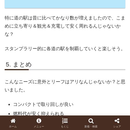
特に道の駅は昔に比べてかなり数が増えましたので、こま
めに立ち寄り＆観光＆充電して安く周れるんじゃないか
な？
スタンプラリー的に各道の駅を制覇していくと楽しそう。
まとめ
こんなニーズに意外とリーフはアリなんじゃないか？と思
いました。
コンパクトで取り回しが良い
燃料代が安く抑えられる
下道を道の駅をラリーしながら車中泊一人旅
ホーム
メニュー
もくじ
新着・検索
シェア