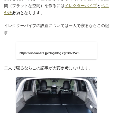
間（フラットな空間）を作るには
イレクターパイプ
と
ベニ
ヤ板
必須となります。
イレクターパイプの設置については一人で寝るならこの記
事
https://ev-owners.jp/blog/blog.cgi?id=3523
二人で寝るならこの記事が大変参考になります。