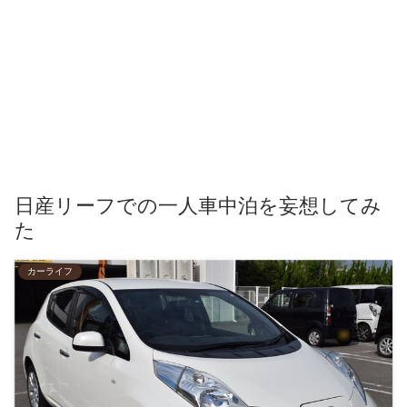
日産リーフでの一人車中泊を妄想してみ
た
カーライフ