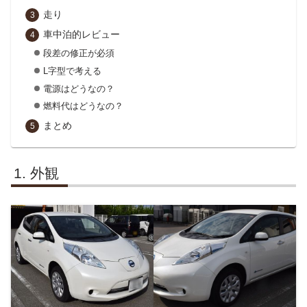
走り
車中泊的レビュー
段差の修正が必須
L字型で考える
電源はどうなの？
燃料代はどうなの？
まとめ
外観