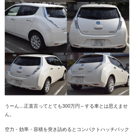
うーん…正直言ってとても300万円～する車とは思えませ
ん。
空力・効率・容積を突き詰めるとコンパクトハッチバック