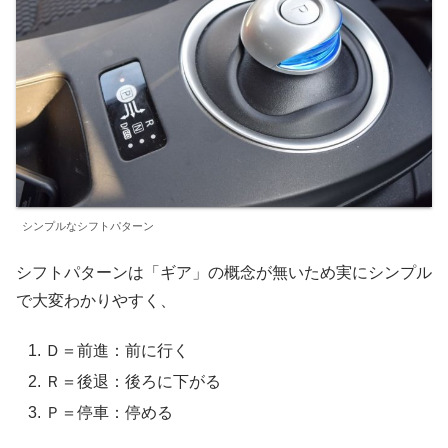
シンプルなシフトパターン
シフトパターンは「ギア」の概念が無いため実にシンプル
で大変わかりやすく、
Ｄ＝前進：前に行く
Ｒ＝後退：後ろに下がる
Ｐ＝停車：停める