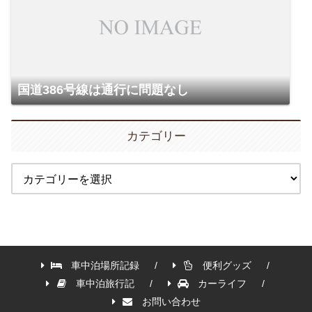
国道386号線は通行に問題なし
カテゴリー
車中泊場所記録
便利グッズ
車中泊旅行記
カーライフ
お問い合わせ