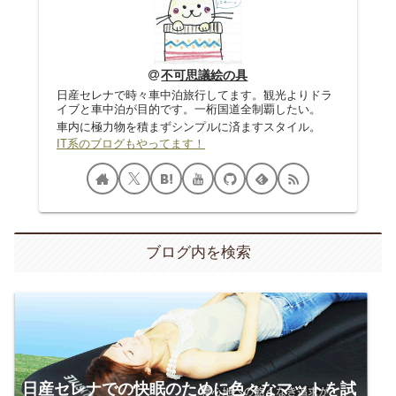
不可思議絵の具
日産セレナで時々車中泊旅行してます。観光よりドラ
イブと車中泊が目的です。一桁国道全制覇したい。
車内に極力物を積まずシンプルに済ますスタイル。
IT系のブログもやってます！
ブログ内を検索
日産セレナでの快眠のために色々なマットを試