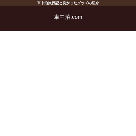
車中泊旅行記と良かったグッズの紹介
車中泊.com