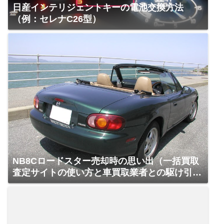
日産インテリジェントキーの電池交換方法
（例：セレナC26型）
NB8Cロードスター売却時の思い出（一括買取
査定サイトの使い方と車買取業者との駆け引
き）