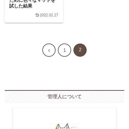
ために色々なマットを
試した結果
2022.02.27
2
前
1
へ
管理人について