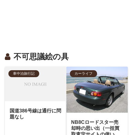
不可思議絵の具
車中泊旅行記
カーライフ
国道386号線は通行に問
題なし
NB8Cロードスター売
却時の思い出（一括買
取査定サイトの使い方