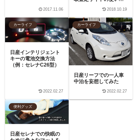
と車買取業者との駆け
2017.11.06
2018.10.19
引き）
カーライフ
カーライフ
日産インテリジェント
キーの電池交換方法
（例：セレナC26型）
日産リーフでの一人車
中泊を妄想してみた
2022.02.27
2022.02.27
便利グッズ
日産セレナでの快眠の